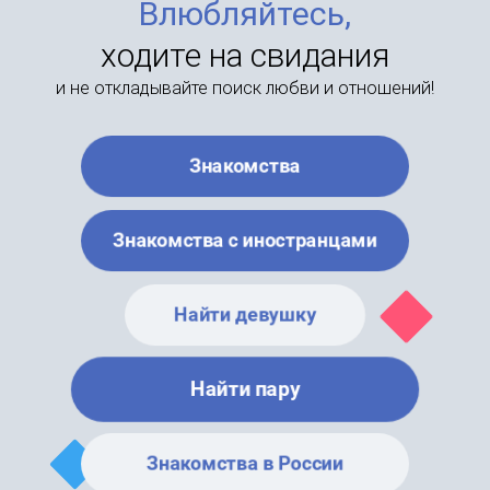
Влюбляйтесь,
ходите на свидания
и не откладывайте поиск любви и отношений!
Знакомства
Знакомства с иностранцами
Найти девушку
Найти пару
Знакомства в России