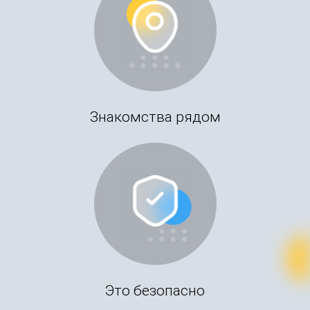
Знакомства рядом
Это безопасно