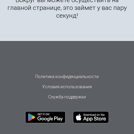
Вокруг вы можете осуществить на
главной странице, это займёт у вас пару
секунд!
Политика конфиденциальности
Условия использования
Служба поддержки