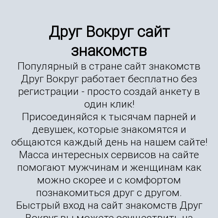
Друг Вокруг сайт
знакомств
Популярный в стране сайт знакомств
Друг Вокруг работает бесплатно без
регистрации - просто создай анкету в
один клик!
Присоединяйся к тысячам парней и
девушек, которые знакомятся и
общаются каждый день на нашем сайте!
Масса интересных сервисов на сайте
помогают мужчинам и женщинам как
можно скорее и с комфортом
познакомиться друг с другом.
Быстрый вход на сайт знакомств Друг