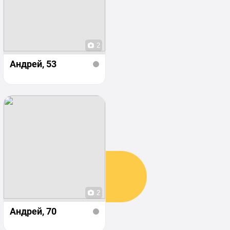
2
Андрей
, 53
2
Андрей
, 70