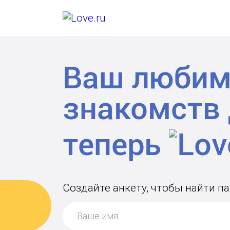
Ваш любим
знакомств
теперь
Создайте анкету, чтобы найти п