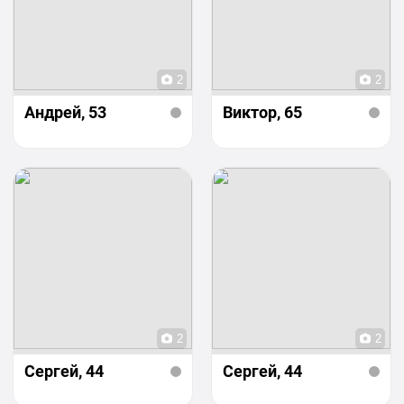
2
2
Андрей
, 53
Виктор
, 65
2
2
Сергей
, 44
Сергей
, 44