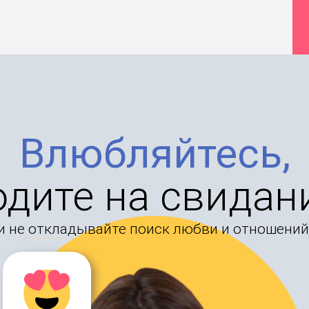
Влюбляйтесь,
одите на свидан
и не откладывайте поиск любви и отношений