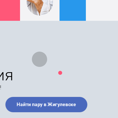
ия
!
Найти пару в Жигулевске