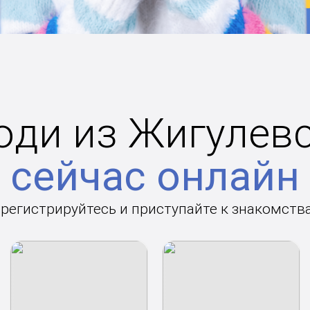
ди из Жигулев
сейчас онлайн
арегистрируйтесь и приступайте к знакомств