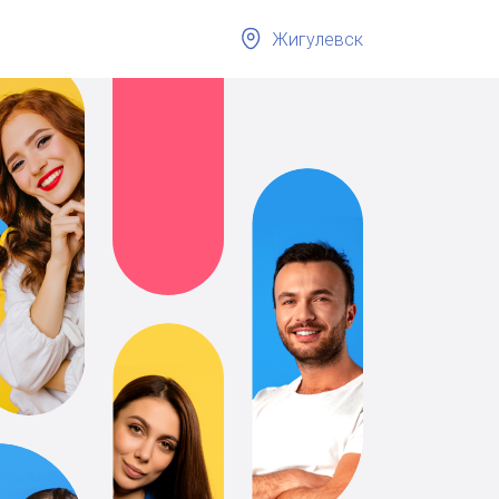
Жигулевск