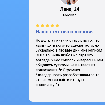
Лена, 24
Москва
Нашла тут свою любовь
Не делала никаких ставок на то, что
найду хоть кого-то адекватного, но
буквально в первые дни мне написал
ОН! Это была любовь с первого
взгляда, у нас совпали интересы и мы
общались сутками, не вылезая из
приложения 🙈 Огромная
благодарность разработчикам за то,
что я смогла найти вторую
половинку 🙌