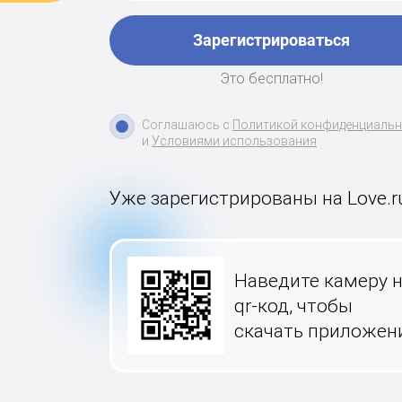
Зарегистрироваться
Это бесплатно!
Соглашаюсь с
Политикой конфиденциаль
и
Условиями использования
Уже зарегистрированы на Love.r
Наведите камеру 
qr-код, чтобы
скачать приложен