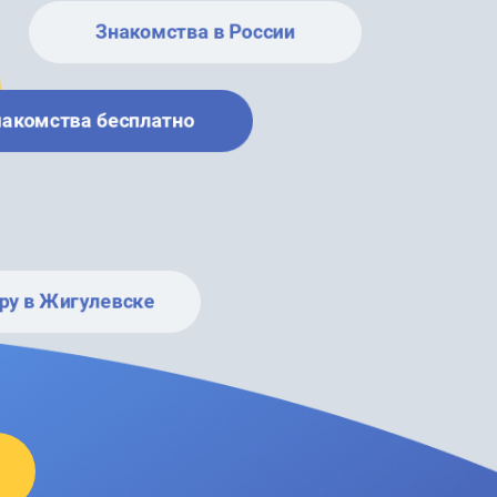
Знакомства в России
накомства бесплатно
ру в Жигулевске