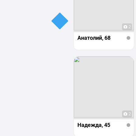
2
Анатолий
, 68
2
Надежда
, 45