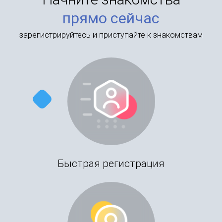
прямо сейчас
зарегистрируйтесь и приступайте к знакомствам
Быстрая регистрация