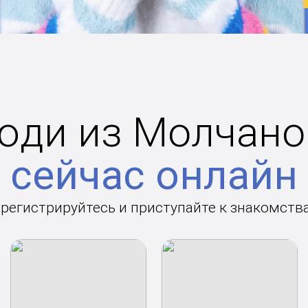
юди из Молчано
сейчас онлайн
арегистрируйтесь и приступайте к знакомств