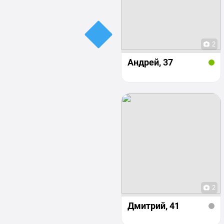
2
Андрей
, 37
2
Дмитрий
, 41