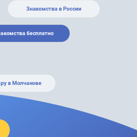
Знакомства в России
накомства бесплатно
ару в Молчанове