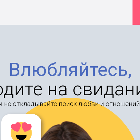
Влюбляйтесь,
одите на свидан
и не откладывайте поиск любви и отношений