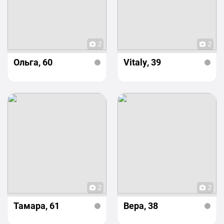
2
2
Ольга
, 60
Vitaly
, 39
2
2
Тамара
, 61
Вера
, 38