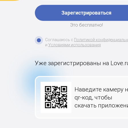
Зарегистрироваться
Это бесплатно!
Соглашаюсь с
Политикой конфиденциаль
и
Условиями использования
Уже зарегистрированы на Love.r
Наведите камеру 
qr-код, чтобы
скачать приложен