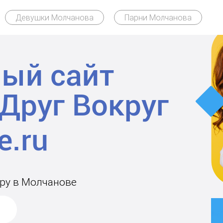
Девушки Молчанова
Парни Молчанова
ый сайт
Друг Вокруг
ару в Молчанове