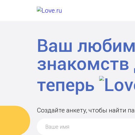
Ваш любим
знакомств
теперь
Создайте анкету, чтобы найти п