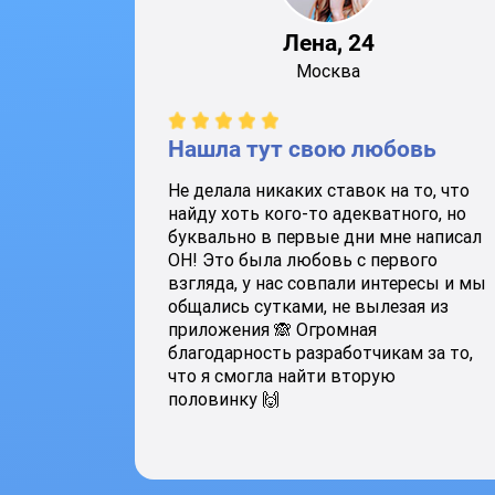
Лена, 24
Москва
Нашла тут свою любовь
Не делала никаких ставок на то, что
найду хоть кого-то адекватного, но
буквально в первые дни мне написал
ОН! Это была любовь с первого
взгляда, у нас совпали интересы и мы
общались сутками, не вылезая из
приложения 🙈 Огромная
благодарность разработчикам за то,
что я смогла найти вторую
половинку 🙌