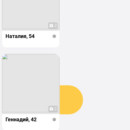
2
Наталия
, 54
2
Геннадий
, 42