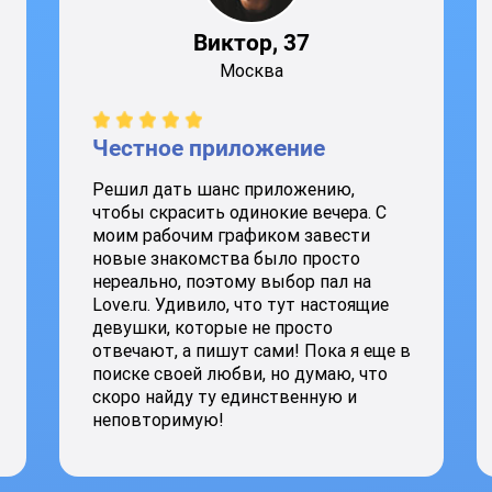
Виктор, 37
Москва
Честное приложение
Решил дать шанс приложению,
чтобы скрасить одинокие вечера. С
моим рабочим графиком завести
новые знакомства было просто
нереально, поэтому выбор пал на
Love.ru. Удивило, что тут настоящие
девушки, которые не просто
отвечают, а пишут сами! Пока я еще в
поиске своей любви, но думаю, что
скоро найду ту единственную и
неповторимую!